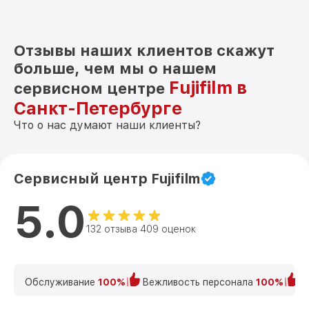
Отзывы наших клиентов скажут
больше, чем мы о нашем
Fujifilm в
сервисном центре
Санкт-Петербурге
Что о нас думают наши клиенты?
Сервисный центр Fujifilm
5.0
132 отзыва 409 оценок
Обслуживание
100%
Вежливость персонала
100%
К