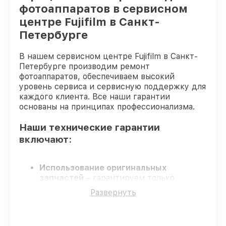
фотоаппаратов в сервисном
центре Fujifilm в Санкт-
Петербурге
В нашем сервисном центре Fujifilm в Санкт-
Петербурге производим ремонт
фотоаппаратов, обеспечиваем высокий
уровень сервиса и сервисную поддержку для
каждого клиента. Все наши гарантии
основаны на принципах профессионализма.
Наши технические гарантии
включают:
Использование оригинальных
запчастей
– гарантируем только
подлинные детали для фотоаппаратов.
Развернуть
Опытные мастера
– обучение и
сертификация подтверждают уровень
мастерства.