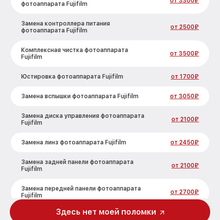
от 3300₽
фотоаппарата Fujifilm
Замена контроллера питания
от 2500₽
фотоаппарата Fujifilm
Комплексная чистка фотоаппарата
от 3500₽
Fujifilm
Юстировка фотоаппарата Fujifilm
от 1700₽
Замена вспышки фотоаппарата Fujifilm
от 3050₽
Замена диска управления фотоаппарата
от 2100₽
Fujifilm
Замена линз фотоаппарата Fujifilm
от 2450₽
Замена задней панели фотоаппарата
от 2100₽
Fujifilm
Замена передней панели фотоаппарата
от 2700₽
Fujifilm
Здесь нет моей поломки
Замена устройства стабилизации
от 2850₽