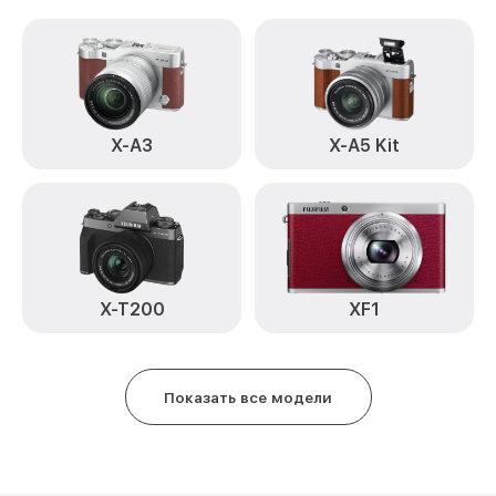
X-A3
X-A5 Kit
X-T200
XF1
Показать все модели