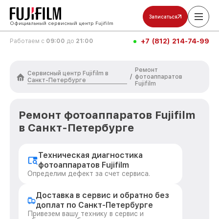
Записаться
Официальный сервисный центр Fujifilm
+7 (812) 214-74-99
Работаем с
09:00
до
21:00
Ремонт
Сервисный центр Fujifilm в
/
фотоаппаратов
Санкт-Петербурге
Fujifilm
Ремонт фотоаппаратов Fujifilm
в Санкт-Петербурге
Техническая диагностика
фотоаппаратов Fujifilm
Определим дефект за счет сервиса.
Доставка в сервис и обратно без
доплат по Санкт-Петербурге
Привезем вашу технику в сервис и