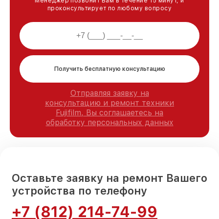
Менеджер позвонит Вам в течение 15 минут, и
проконсультирует по любому вопросу
Получить бесплатную консультацию
Отправляя заявку на
консультацию и ремонт техники
Fujifilm, Вы соглашаетесь на
обработку персональных данных
Оставьте заявку на ремонт Вашего
устройства по телефону
+7 (812) 214-74-99