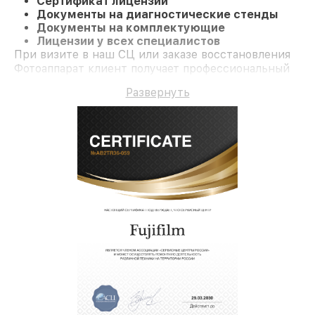
Сертификат лицензии
Документы на диагностические стенды
Документы на комплектующие
Лицензии у всех специалистов
При визите в наш СЦ или заказе восстановления
Фотоаппарат клиент получает профессиональный
сервис и долгосрочную гарантию на ремонт и
Развернуть
детали.