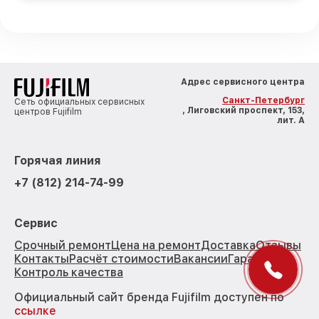
Адрес сервисного центра
Санкт-Петербург
Сеть официальных сервисных
, Лиговский проспект, 153,
центров Fujifilm
лит. А
Горячая линия
+7 (812) 214-74-99
Сервис
Срочный ремонт
Цена на ремонт
Доставка
Отзывы
Контакты
Расчёт стоимости
Вакансии
Гарантии
Контроль качества
Официальный сайт бренда Fujifilm доступен по
ссылке