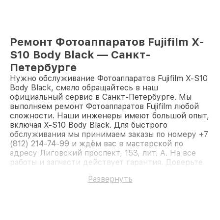
Ремонт Фотоаппаратов Fujifilm X-
S10 Body Black — Санкт-
Петербурге
Нужно обслуживание Фотоаппаратов Fujifilm X-S10
Body Black, смело обращайтесь в наш
официальный сервис в Санкт-Петербурге. Мы
выполняем ремонт Фотоаппаратов Fujifilm любой
сложности. Наши инженеры имеют большой опыт,
включая X-S10 Body Black. Для быстрого
обслуживания мы принимаем заказы по номеру +7
(812) 214-74-99 и ждём вас в мастерской по
адресу Лиговский проспект, 153, лит. А. На все
работы и запчасти действует гарантия. Доверьте
ремонт профессионалам.
Развернуть