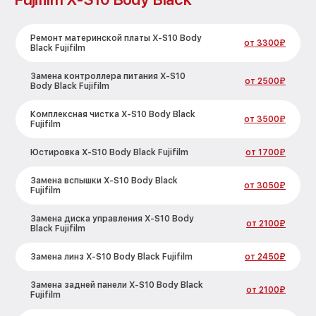
Ремонт материнской платы X-S10 Body
от 3300₽
Black Fujifilm
Замена контроллера питания X-S10
от 2500₽
Body Black Fujifilm
Комплексная чистка X-S10 Body Black
от 3500₽
Fujifilm
Юстировка X-S10 Body Black Fujifilm
от 1700₽
Замена вспышки X-S10 Body Black
от 3050₽
Fujifilm
Замена диска управления X-S10 Body
от 2100₽
Black Fujifilm
Замена линз X-S10 Body Black Fujifilm
от 2450₽
Замена задней панели X-S10 Body Black
от 2100₽
Fujifilm