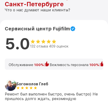
Санкт-Петербурге
Что о нас думают наши клиенты?
Сервисный центр Fujifilm
5.0
132 отзыва 409 оценок
Обслуживание
100%
Вежливость персонала
100%
К
Богомолов Глеб
Ремонт был выполнен быстро, очень быстро) Не
пришлось долго ждать, рекомендую