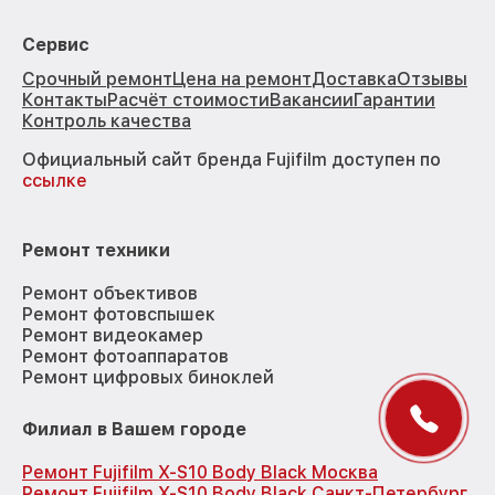
Сервис
Срочный ремонт
Цена на ремонт
Доставка
Отзывы
Контакты
Расчёт стоимости
Вакансии
Гарантии
Контроль качества
Официальный сайт бренда Fujifilm доступен по
ссылке
Ремонт техники
Ремонт объективов
Ремонт фотовспышек
Ремонт видеокамер
Ремонт фотоаппаратов
Ремонт цифровых биноклей
Филиал в Вашем городе
Ремонт Fujifilm X-S10 Body Black Москва
Ремонт Fujifilm X-S10 Body Black Санкт-Петербург