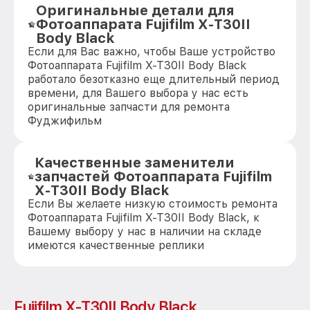
Оригинальные детали для
Фотоаппарата Fujifilm X-T30II
Body Black
Если для Вас важно, чтобы Ваше устройство
Фотоаппарата Fujifilm X-T30II Body Black
работало безотказно еще длительный период
времени, для Вашего выбора у нас есть
оригинальные запчасти для ремонта
Фуджифильм
Качественные заменители
запчастей Фотоаппарата Fujifilm
X-T30II Body Black
Если Вы желаете низкую стоимость ремонта
Фотоаппарата Fujifilm X-T30II Body Black, к
Вашему выбору у нас в наличии на складе
имеются качественные реплики
Fujifilm X-T30II Body Black