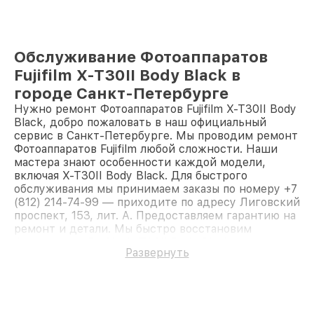
Обслуживание Фотоаппаратов
Fujifilm X-T30II Body Black в
городе Санкт-Петербурге
Нужно ремонт Фотоаппаратов Fujifilm X-T30II Body
Black, добро пожаловать в наш официальный
сервис в Санкт-Петербурге. Мы проводим ремонт
Фотоаппаратов Fujifilm любой сложности. Наши
мастера знают особенности каждой модели,
включая X-T30II Body Black. Для быстрого
обслуживания мы принимаем заказы по номеру +7
(812) 214-74-99 — приходите по адресу Лиговский
проспект, 153, лит. А. Предоставляем гарантию на
ремонт и детали. Мы быстро восстановим
Фотоаппарат Fujifilm X-T30II Body Black.
Развернуть