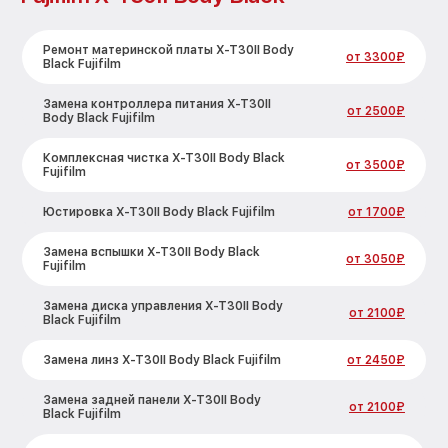
Ремонт материнской платы X-T30II Body
от 3300₽
Black Fujifilm
Замена контроллера питания X-T30II
от 2500₽
Body Black Fujifilm
Комплексная чистка X-T30II Body Black
от 3500₽
Fujifilm
Юстировка X-T30II Body Black Fujifilm
от 1700₽
Замена вспышки X-T30II Body Black
от 3050₽
Fujifilm
Замена диска управления X-T30II Body
от 2100₽
Black Fujifilm
Замена линз X-T30II Body Black Fujifilm
от 2450₽
Замена задней панели X-T30II Body
от 2100₽
Black Fujifilm