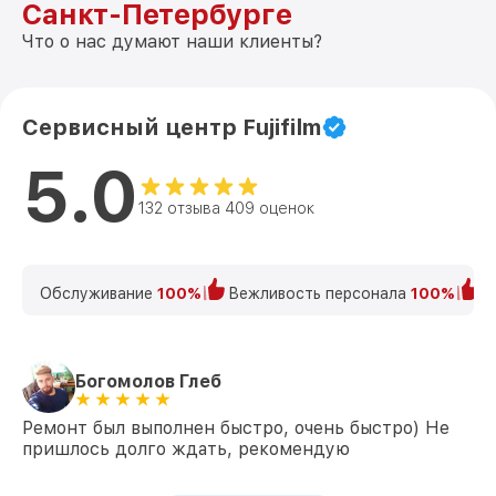
Санкт-Петербурге
Что о нас думают наши клиенты?
Сервисный центр Fujifilm
5.0
132 отзыва 409 оценок
Обслуживание
100%
Вежливость персонала
100%
К
Богомолов Глеб
Ремонт был выполнен быстро, очень быстро) Не
пришлось долго ждать, рекомендую