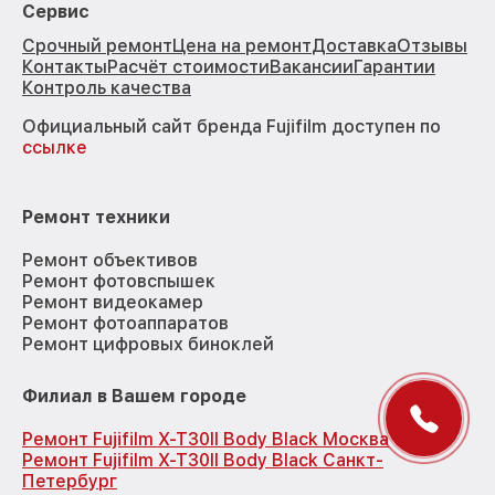
Сервис
Срочный ремонт
Цена на ремонт
Доставка
Отзывы
Контакты
Расчёт стоимости
Вакансии
Гарантии
Контроль качества
Официальный сайт бренда Fujifilm доступен по
ссылке
Ремонт техники
Ремонт объективов
Ремонт фотовспышек
Ремонт видеокамер
Ремонт фотоаппаратов
Ремонт цифровых биноклей
Филиал в Вашем городе
Ремонт Fujifilm X-T30II Body Black Москва
Ремонт Fujifilm X-T30II Body Black Санкт-
Петербург