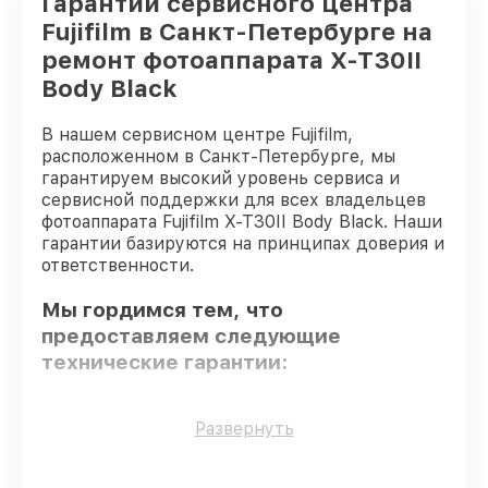
Гарантии сервисного центра
Fujifilm в Санкт-Петербурге на
ремонт фотоаппарата X-T30II
Body Black
В нашем сервисном центре Fujifilm,
расположенном в Санкт-Петербурге, мы
гарантируем высокий уровень сервиса и
сервисной поддержки для всех владельцев
фотоаппарата Fujifilm X-T30II Body Black. Наши
гарантии базируются на принципах доверия и
ответственности.
Мы гордимся тем, что
предоставляем следующие
технические гарантии:
Использование оригинальных
Развернуть
запчастей
– только подлинные
комплектующие.